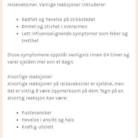
reisevaksiner. Vanlige reaksjoner inkluderer:
Rødhet og hevelse på stikkstedet
Ømhet og stivhet i overarmen
Lett influensalignende symptomer som feber og
tretthet
Disse symptomene oppstår vanligvis innen 24 timer og
varer sjelden mer enn et døgn.
Alvorlige reaksjoner
Alvorlige reaksjoner på reisevaksiner er sjeldne, men
det er viktig å være oppmerksom på dem. Tegn på en
alvorlig reaksjon kan være:
Pustevansker
Hevelse i ansikt og hals
Kraftig utslett