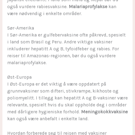
også vurdere rabiesvaksine.
Malariaprofylakse
kan
være nødvendig i enkelte områder.
Sør-Amerika
I Sør-Amerika er gulfebervaksine ofte påkrevd, spesielt
i land som Brasil og Peru. Andre viktige vaksiner
inkluderer hepatitt A og B, tyfoidfeber og rabies. For
reiser til Amazonas-regionen, bør du også vurdere
malariaprofylakse.
Øst-Europa
I Øst-Europa er det viktig å være oppdatert på
grunnvaksiner som difteri, stivkrampe, kikhoste og
poliomyelitt. I tillegg kan hepatitt A og B-vaksiner være
relevante, spesielt hvis du skal oppholde deg i områder
med dårligere hygieniske forhold.
Meningokokkvaksine
kan også være anbefalt i enkelte land.
Hvordan forberede seg til reisen med vaksiner