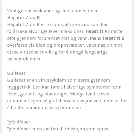
Vanlige reisevaksiner og deres funksjoner
Hepatitt A og B
Hepatitt A og B er to forskjellige virus som kan
forårsake alvorlige leverinfeksjoner.
Hepatitt A
smitter
ofte gjennom forurenset mat og vann, mens
Hepatitt B
overføres via blod og kroppsvæsker. Vaksinasjon mot
disse virusene er viktig for å unngå langvarige
helseproblemer.
Gulfeber
Gulfeber er en virussykdom som spres gjennom
myggstikk. Den kan føre til alvorlige symptomer som
feber, gulsott og blødninger. Mange land krever
dokumentasjon på gulfebervaksinasjon ved innreise for
å hindre spredning av sykdommen.
Tyfoidfeber
Tyfoidfeber er en bakteriell infeksjon som spres