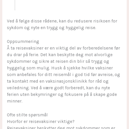
Ved å følge disse rådene, kan du redusere risikoen for
sykdom og nyte en trygg og hyggelig reise.
Oppsummering
Å ta reisevaksiner er en viktig del av forberedelsene før
du drar på ferie. Det kan beskytte deg mot alvorlige
sykdommer og sikre at reisen din blir så trygg og
hyggelig som mulig. Husk å sjekke hvilke vaksiner
som anbefales for ditt reisemål i god tid før avreise, og
ta kontakt med en vaksinasjonsklinikk for råd og
veiledning. Ved å være godt forberedt, kan du nyte
ferien uten bekymringer og fokusere på å skape gode
minner.
Ofte stilte spørsmål
Hvorfor er reisevaksiner viktige?
Reisevaksiner beskytter deg mot sykdommer som er