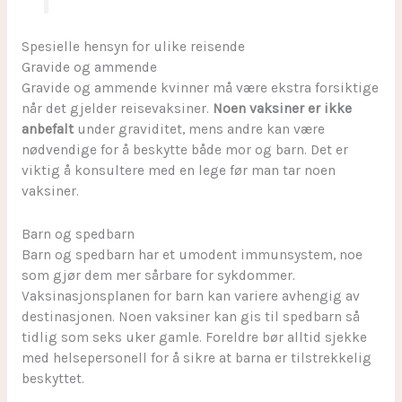
Spesielle hensyn for ulike reisende
Gravide og ammende
Gravide og ammende kvinner må være ekstra forsiktige
når det gjelder reisevaksiner.
Noen vaksiner er ikke
anbefalt
under graviditet, mens andre kan være
nødvendige for å beskytte både mor og barn. Det er
viktig å konsultere med en lege før man tar noen
vaksiner.
Barn og spedbarn
Barn og spedbarn har et umodent immunsystem, noe
som gjør dem mer sårbare for sykdommer.
Vaksinasjonsplanen for barn kan variere avhengig av
destinasjonen. Noen vaksiner kan gis til spedbarn så
tidlig som seks uker gamle. Foreldre bør alltid sjekke
med helsepersonell for å sikre at barna er tilstrekkelig
beskyttet.