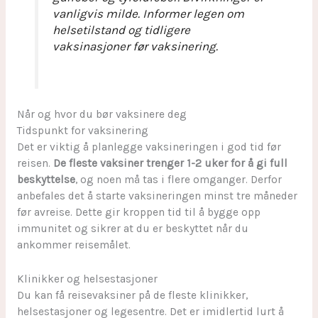
vanligvis milde. Informer legen om
helsetilstand og tidligere
vaksinasjoner før vaksinering.
Når og hvor du bør vaksinere deg
Tidspunkt for vaksinering
Det er viktig å planlegge vaksineringen i god tid før
reisen.
De fleste vaksiner trenger 1-2 uker for å gi full
beskyttelse
, og noen må tas i flere omganger. Derfor
anbefales det å starte vaksineringen minst tre måneder
før avreise. Dette gir kroppen tid til å bygge opp
immunitet og sikrer at du er beskyttet når du
ankommer reisemålet.
Klinikker og helsestasjoner
Du kan få reisevaksiner på de fleste klinikker,
helsestasjoner og legesentre. Det er imidlertid lurt å