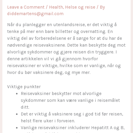
Leave a Comment
/
Health
,
Helse og reise
/ By
diddemartens@gmail.com
Når du planlegger en utenlandsreise, er det viktig å
tenke på mer enn bare billetter og overnatting. En
viktig del av forberedelsene er å sørge for at du har de
nødvendige reisevaksinene. Dette kan beskytte deg mot
alvorlige sykdommer og gjøre reisen din tryggere. I
denne artikkelen vil vi gå gjennom hvorfor
reisevaksiner er viktige, hvilke som er vanlige, når og
hvor du bør vaksinere deg, og mye mer.
Viktige punkter
Reisevaksiner beskytter mot alvorlige
sykdommer som kan være vanlige i reisemålet
ditt.
Det er viktig å vaksinere seg i god tid før reisen,
helst flere uker i forveien.
Vanlige reisevaksiner inkluderer Hepatitt A og B,