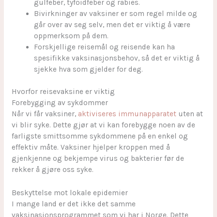
gulfeber, tyfoidfeber og rabies.
Bivirkninger av vaksiner er som regel milde og
går over av seg selv, men det er viktig å være
oppmerksom på dem.
Forskjellige reisemål og reisende kan ha
spesifikke vaksinasjonsbehov, så det er viktig å
sjekke hva som gjelder for deg.
Hvorfor reisevaksine er viktig
Forebygging av sykdommer
Når vi får vaksiner,
aktiviseres immunapparatet
uten at
vi blir syke. Dette gjør at vi kan forebygge noen av de
farligste smittsomme sykdommene på en enkel og
effektiv måte. Vaksiner hjelper kroppen med å
gjenkjenne og bekjempe virus og bakterier før de
rekker å gjøre oss syke.
Beskyttelse mot lokale epidemier
I mange land er det ikke det samme
vaksinasjonsprogrammet som vi har i Norge. Dette