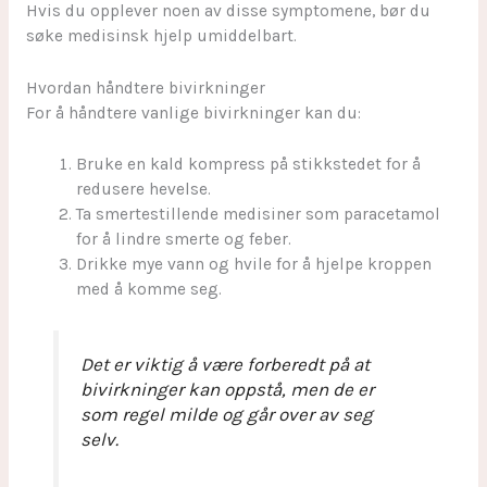
Hvis du opplever noen av disse symptomene, bør du
søke medisinsk hjelp umiddelbart.
Hvordan håndtere bivirkninger
For å håndtere vanlige bivirkninger kan du:
Bruke en kald kompress på stikkstedet for å
redusere hevelse.
Ta smertestillende medisiner som paracetamol
for å lindre smerte og feber.
Drikke mye vann og hvile for å hjelpe kroppen
med å komme seg.
Det er viktig å være forberedt på at
bivirkninger kan oppstå, men de er
som regel milde og går over av seg
selv.