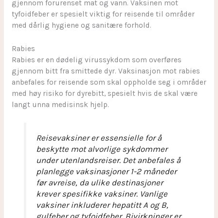
gjennom forurenset mat og vann. Vaksinen mot
tyfoidfeber er spesielt viktig for reisende til områder
med dårlig hygiene og sanitære forhold.
Rabies
Rabies er en dødelig virussykdom som overføres
gjennom bitt fra smittede dyr. Vaksinasjon mot rabies
anbefales for reisende som skal oppholde seg i områder
med høy risiko for dyrebitt, spesielt hvis de skal være
langt unna medisinsk hjelp.
Reisevaksiner er essensielle for å
beskytte mot alvorlige sykdommer
under utenlandsreiser. Det anbefales å
planlegge vaksinasjoner 1-2 måneder
før avreise, da ulike destinasjoner
krever spesifikke vaksiner. Vanlige
vaksiner inkluderer hepatitt A og B,
gulfeber og tyfoidfeber. Bivirkninger er