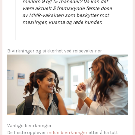
mellom 9 og 15 måneder? Da kan det
være aktuelt å fremskynde første dose
av MMR-vaksinen som beskytter mot
meslinger, kusma og røde hunder.
Bivirkninger og sikkerhet ved reisevaksiner
Vanlige bivirkninger
De fleste opplever
milde bivirkninger
etter å ha tatt