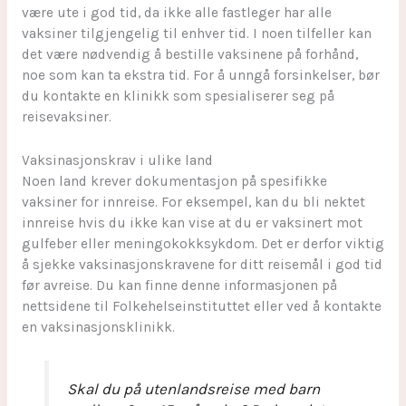
være ute i god tid, da ikke alle fastleger har alle
vaksiner tilgjengelig til enhver tid. I noen tilfeller kan
det være nødvendig å bestille vaksinene på forhånd,
noe som kan ta ekstra tid. For å unngå forsinkelser, bør
du kontakte en klinikk som spesialiserer seg på
reisevaksiner.
Vaksinasjonskrav i ulike land
Noen land krever dokumentasjon på spesifikke
vaksiner for innreise. For eksempel, kan du bli nektet
innreise hvis du ikke kan vise at du er vaksinert mot
gulfeber eller meningokokksykdom. Det er derfor viktig
å sjekke vaksinasjonskravene for ditt reisemål i god tid
før avreise. Du kan finne denne informasjonen på
nettsidene til Folkehelseinstituttet eller ved å kontakte
en vaksinasjonsklinikk.
Skal du på utenlandsreise med barn