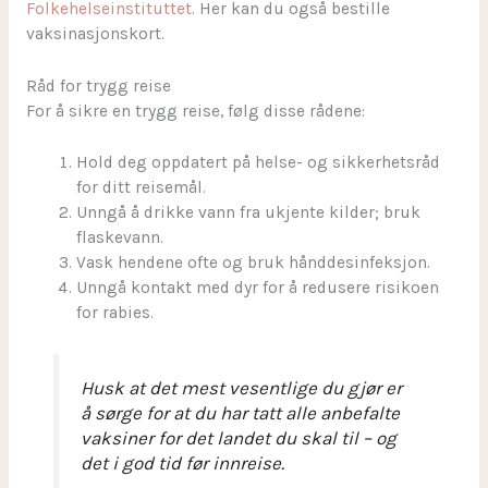
Folkehelseinstituttet
. Her kan du også bestille
vaksinasjonskort.
Råd for trygg reise
For å sikre en trygg reise, følg disse rådene:
Hold deg oppdatert på helse- og sikkerhetsråd
for ditt reisemål.
Unngå å drikke vann fra ukjente kilder; bruk
flaskevann.
Vask hendene ofte og bruk hånddesinfeksjon.
Unngå kontakt med dyr for å redusere risikoen
for rabies.
Husk at det mest vesentlige du gjør er
å sørge for at du har tatt alle anbefalte
vaksiner for det landet du skal til – og
det i god tid før innreise.