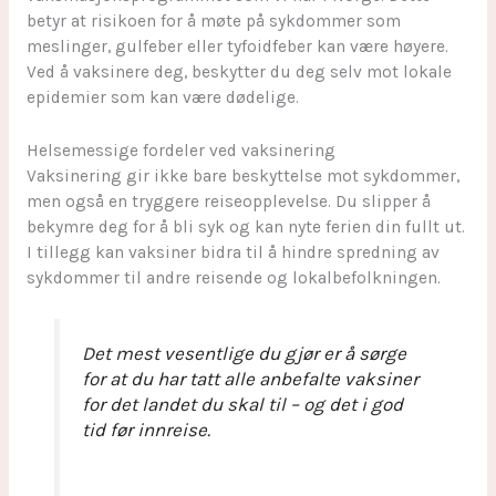
betyr at risikoen for å møte på sykdommer som
meslinger, gulfeber eller tyfoidfeber kan være høyere.
Ved å vaksinere deg, beskytter du deg selv mot lokale
epidemier som kan være dødelige.
Helsemessige fordeler ved vaksinering
Vaksinering gir ikke bare beskyttelse mot sykdommer,
men også en tryggere reiseopplevelse. Du slipper å
bekymre deg for å bli syk og kan nyte ferien din fullt ut.
I tillegg kan vaksiner bidra til å hindre spredning av
sykdommer til andre reisende og lokalbefolkningen.
Det mest vesentlige du gjør er å sørge
for at du har tatt alle anbefalte vaksiner
for det landet du skal til – og det i god
tid før innreise.