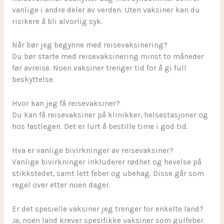
vanlige i andre deler av verden. Uten vaksiner kan du
risikere å bli alvorlig syk.
Når bør jeg begynne med reisevaksinering?
Du bør starte med reisevaksinering minst to måneder
før avreise. Noen vaksiner trenger tid for å gi full
beskyttelse.
Hvor kan jeg få reisevaksiner?
Du kan få reisevaksiner på klinikker, helsestasjoner og
hos fastlegen. Det er lurt å bestille time i god tid.
Hva er vanlige bivirkninger av reisevaksiner?
Vanlige bivirkninger inkluderer rødhet og hevelse på
stikkstedet, samt lett feber og ubehag. Disse går som
regel over etter noen dager.
Er det spesielle vaksiner jeg trenger for enkelte land?
Ja, noen land krever spesifikke vaksiner som gulfeber.