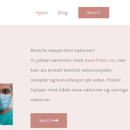
Hjem
Blog
Bestill
Bestille resept eller vaksine?
Vi jobber sammen med
www.flokki.no
. Her
kan du enkelt bestille vaksinesjekk,
resepter og konultasjon på video. Flokki
hjelper med både reise vaksiner og vanlige
vaksiner
Bestill