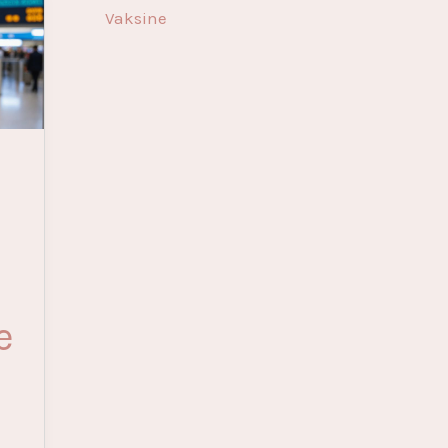
Vaksine
e