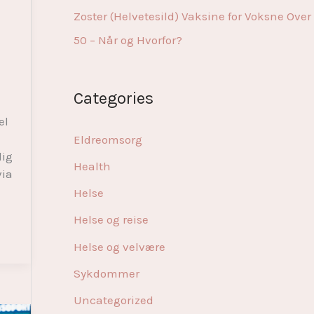
Zoster (Helvetesild) Vaksine for Voksne Over
50 – Når og Hvorfor?
Categories
el
Eldreomsorg
lig
Health
via
Helse
Helse og reise
Helse og velvære
Sykdommer
Uncategorized