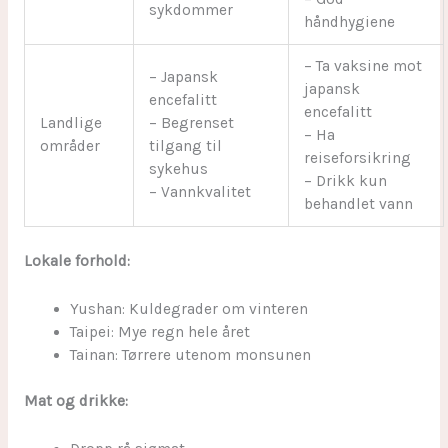
sykdommer
håndhygiene
– Ta vaksine mot
– Japansk
japansk
encefalitt
encefalitt
Landlige
– Begrenset
– Ha
områder
tilgang til
reiseforsikring
sykehus
– Drikk kun
– Vannkvalitet
behandlet vann
Lokale forhold:
Yushan: Kuldegrader om vinteren
Taipei: Mye regn hele året
Tainan: Tørrere utenom monsunen
Mat og drikke: