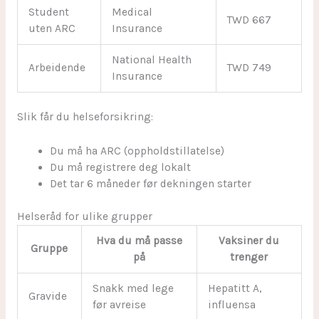
Student
Medical
TWD 667
uten ARC
Insurance
National Health
Arbeidende
TWD 749
Insurance
Slik får du helseforsikring:
Du må ha ARC (oppholdstillatelse)
Du må registrere deg lokalt
Det tar 6 måneder før dekningen starter
Helseråd for ulike grupper
Hva du må passe
Vaksiner du
Gruppe
på
trenger
Snakk med lege
Hepatitt A,
Gravide
før avreise
influensa