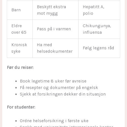
Beskytt ekstra
Hepatitt A,
Barn
mot mygg
polio
Eldre
Chikungunya,
Pass på i varmen
over 65
influensa
Kronisk
Ha med
Følg legens råd
syke
helsedokumenter
Før du reiser:
Book legetime 8 uker før avreise
Få resepter og dokumenter på engelsk
Sjekk at forsikringen dekker din situasjon
For studenter:
Ordne helseforsikring i første uke