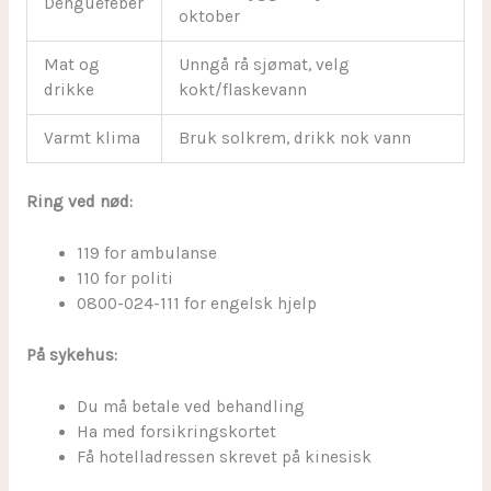
Denguefeber
oktober
Mat og
Unngå rå sjømat, velg
drikke
kokt/flaskevann
Varmt klima
Bruk solkrem, drikk nok vann
Ring ved nød:
119 for ambulanse
110 for politi
0800-024-111 for engelsk hjelp
På sykehus:
Du må betale ved behandling
Ha med forsikringskortet
Få hotelladressen skrevet på kinesisk