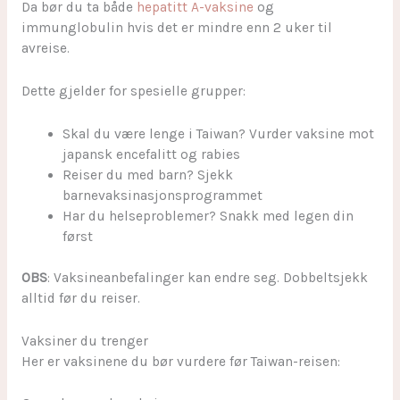
Da bør du ta både
hepatitt A-vaksine
og
immunglobulin hvis det er mindre enn 2 uker til
avreise.
Dette gjelder for spesielle grupper:
Skal du være lenge i Taiwan? Vurder vaksine mot
japansk encefalitt og rabies
Reiser du med barn? Sjekk
barnevaksinasjonsprogrammet
Har du helseproblemer? Snakk med legen din
først
OBS
: Vaksineanbefalinger kan endre seg. Dobbeltsjekk
alltid før du reiser.
Vaksiner du trenger
Her er vaksinene du bør vurdere før Taiwan-reisen: