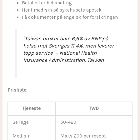
Betal etter behandling
Hent medisin på sykehusets apotek
Få dokumenter på engelsk for forsikringen
"Taiwan bruker bare 6,6% av BNP på
helse mot Sveriges 11,4%, men leverer
topp service" – National Health
Insurance Administration, Taiwan
Prisliste:
Tjeneste
TWD
Se lege
50-420
Medisin
Maks 200 per resept