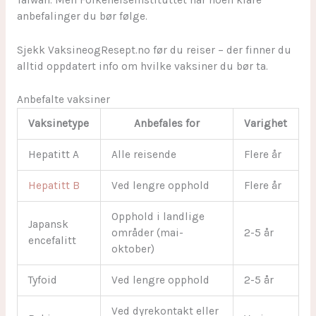
anbefalinger du bør følge.
Sjekk VaksineogResept.no før du reiser – der finner du
alltid oppdatert info om hvilke vaksiner du bør ta.
Anbefalte vaksiner
Vaksinetype
Anbefales for
Varighet
Hepatitt A
Alle reisende
Flere år
Hepatitt B
Ved lengre opphold
Flere år
Opphold i landlige
Japansk
områder (mai-
2-5 år
encefalitt
oktober)
Tyfoid
Ved lengre opphold
2-5 år
Ved dyrekontakt eller