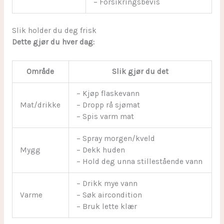
– Forsikringsbevis
Slik holder du deg frisk
Dette gjør du hver dag:
Område
Slik gjør du det
– Kjøp flaskevann
Mat/drikke
– Dropp rå sjømat
– Spis varm mat
– Spray morgen/kveld
Mygg
– Dekk huden
– Hold deg unna stillestående vann
– Drikk mye vann
Varme
– Søk aircondition
– Bruk lette klær