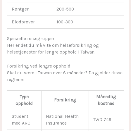
Røntgen
200-500
Blodprøver
100-300
Spesielle reisegrupper
Her er det du må vite om helseforsikring og
helsetjenester for lengre opphold i Taiwan.
Forsikring ved lengre opphold
Skal du være i Taiwan over 6 måneder? Da gjelder disse
reglene:
Type
Månedlig
Forsikring
opphold
kostnad
Student
National Health
TWD 749
med ARC
Insurance