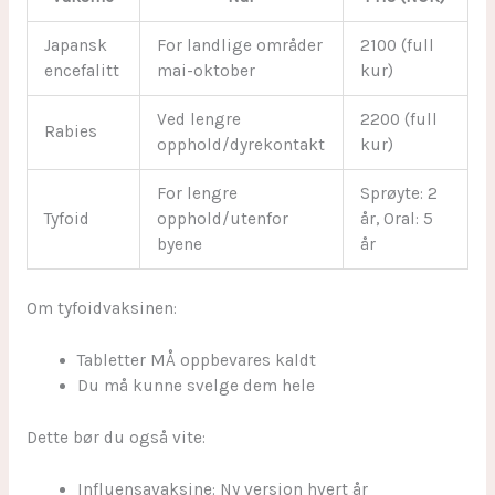
Japansk
For landlige områder
2100 (full
encefalitt
mai-oktober
kur)
Ved lengre
2200 (full
Rabies
opphold/dyrekontakt
kur)
For lengre
Sprøyte: 2
Tyfoid
opphold/utenfor
år, Oral: 5
byene
år
Om tyfoidvaksinen:
Tabletter MÅ oppbevares kaldt
Du må kunne svelge dem hele
Dette bør du også vite:
Influensavaksine: Ny versjon hvert år