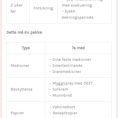
2 uker
med evakuering
Forsikring
før
– Sjekk
dekningsperiode
Dette må du pakke:
Type
Ta med
– Dine faste medisiner
Medisiner
– Smertestillende
– Diaremedisiner
– Myggspray med DEET
Beskyttelse
– Solkrem
– Munnbind
– Vaksinekort
Papirer
– Reseptkopier