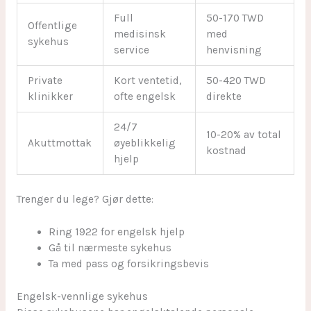
Full
50-170 TWD
Offentlige
medisinsk
med
sykehus
service
henvisning
Private
Kort ventetid,
50-420 TWD
klinikker
ofte engelsk
direkte
24/7
10-20% av total
Akuttmottak
øyeblikkelig
kostnad
hjelp
Trenger du lege? Gjør dette:
Ring 1922 for engelsk hjelp
Gå til nærmeste sykehus
Ta med pass og forsikringsbevis
Engelsk-vennlige sykehus