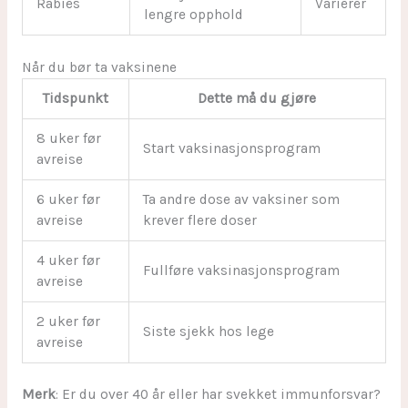
Rabies
Varierer
lengre opphold
Når du bør ta vaksinene
Tidspunkt
Dette må du gjøre
8 uker før
Start vaksinasjonsprogram
avreise
6 uker før
Ta andre dose av vaksiner som
avreise
krever flere doser
4 uker før
Fullføre vaksinasjonsprogram
avreise
2 uker før
Siste sjekk hos lege
avreise
Merk
: Er du over 40 år eller har svekket immunforsvar?