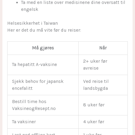
Ta med en liste over medisinene dine oversatt til
engelsk
Helsesikkerhet i Taiwan
Her er det du må vite før du reiser:
Må gjøres
Når
2+ uker før
Ta hepatitt A-vaksine
avreise
Sjekk behov for japansk
Ved reise til
encefalitt
landsbygda
Bestill time hos
8 uker før
VaksineogResept.no
Ta vaksiner
4 uker før