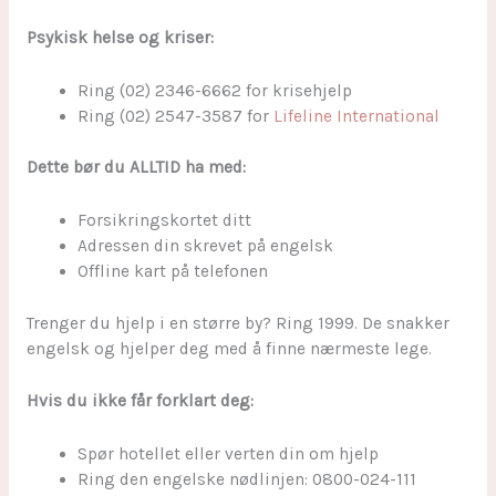
Psykisk helse og kriser:
Ring (02) 2346-6662 for krisehjelp
Ring (02) 2547-3587 for
Lifeline International
Dette bør du ALLTID ha med:
Forsikringskortet ditt
Adressen din skrevet på engelsk
Offline kart på telefonen
Trenger du hjelp i en større by? Ring 1999. De snakker
engelsk og hjelper deg med å finne nærmeste lege.
Hvis du ikke får forklart deg:
Spør hotellet eller verten din om hjelp
Ring den engelske nødlinjen: 0800-024-111