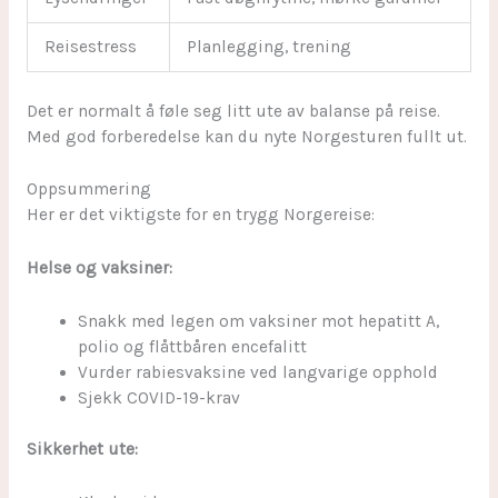
Reisestress
Planlegging, trening
Det er normalt å føle seg litt ute av balanse på reise.
Med god forberedelse kan du nyte Norgesturen fullt ut.
Oppsummering
Her er det viktigste for en trygg Norgereise:
Helse og vaksiner:
Snakk med legen om vaksiner mot hepatitt A,
polio og flåttbåren encefalitt
Vurder rabiesvaksine ved langvarige opphold
Sjekk COVID-19-krav
Sikkerhet ute: