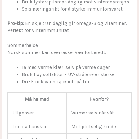
Bruk lysterapilampe daglig mot vinterdepresjon
Spis næringsrikt for å styrke immunforsvaret
Pro-tip:
En skje tran daglig gir omega-3 og vitaminer.
Perfekt for vinterimmunitet.
Sommerhelse
Norsk sommer kan overraske. Vær forberedt:
Ta med varme klær, selv på varme dager
Bruk høy solfaktor – UV-strålene er sterke
Drikk nok vann, spesielt på tur
Må ha med
Hvorfor?
Ullgenser
Varmer selv når våt
Lue og hansker
Mot plutselig kulde