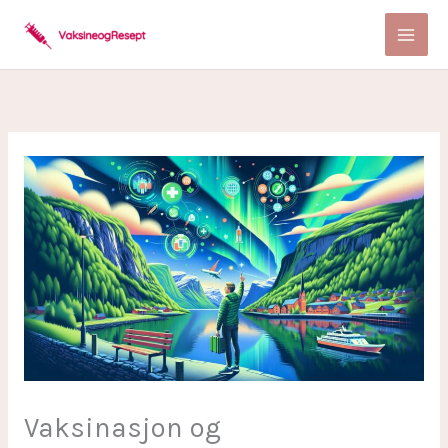
Skip
to
content
Vaksinasjon og