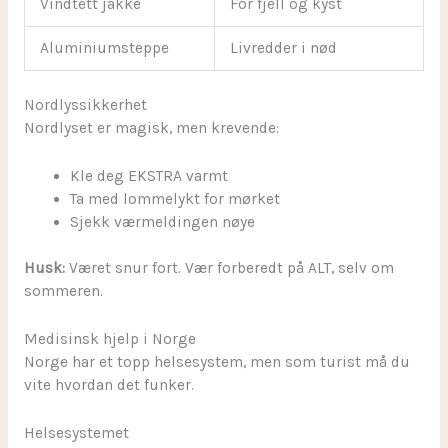
Vindtett jakke
For fjell og kyst
Aluminiumsteppe
Livredder i nød
Nordlyssikkerhet
Nordlyset er magisk, men krevende:
Kle deg EKSTRA varmt
Ta med lommelykt for mørket
Sjekk værmeldingen nøye
Husk:
Været snur fort. Vær forberedt på ALT, selv om
sommeren.
Medisinsk hjelp i Norge
Norge har et topp helsesystem, men som turist må du
vite hvordan det funker.
Helsesystemet