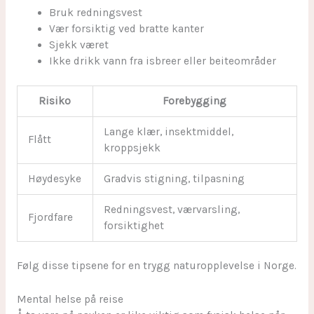
Bruk redningsvest
Vær forsiktig ved bratte kanter
Sjekk været
Ikke drikk vann fra isbreer eller beiteområder
Risiko
Forebygging
Lange klær, insektmiddel,
Flått
kroppsjekk
Høydesyke
Gradvis stigning, tilpasning
Redningsvest, værvarsling,
Fjordfare
forsiktighet
Følg disse tipsene for en trygg naturopplevelse i Norge.
Mental helse på reise