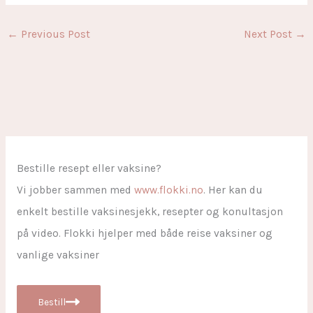
←
Previous Post
Next Post
→
Bestille resept eller vaksine?
Vi jobber sammen med
www.flokki.no
. Her kan du
enkelt bestille vaksinesjekk, resepter og konultasjon
på video. Flokki hjelper med både reise vaksiner og
vanlige vaksiner
Bestill