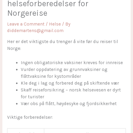
helseforberedelser for
Norgereise
Leave a Comment
/
Helse
/ By
diddemartens@gmail.com
Her er det viktigste du trenger å vite før du reiser til
Norge:
Ingen obligatoriske vaksiner kreves for innreise
Vurder oppdatering av grunnvaksiner og
flåttvaksine for kystområder
Kle deg i lag og forbered deg på skiftende vær
Skaff reiseforsikring – norsk helsevesen er dyrt
for turister
Vær obs på flått, høydesyke og fjordsikkerhet
Viktige forberedelser: