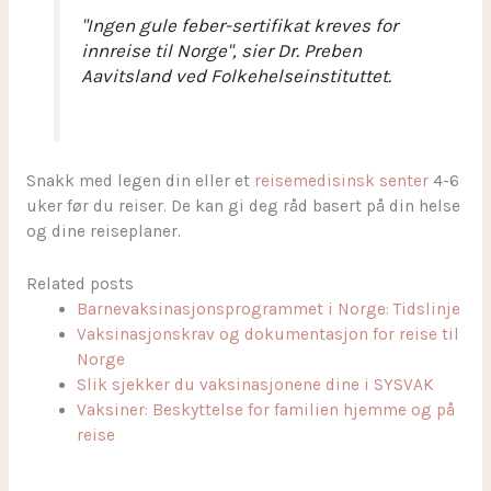
"Ingen gule feber-sertifikat kreves for
innreise til Norge", sier Dr. Preben
Aavitsland ved Folkehelseinstituttet.
Snakk med legen din eller et
reisemedisinsk senter
4-6
uker før du reiser. De kan gi deg råd basert på din helse
og dine reiseplaner.
Related posts
Barnevaksinasjonsprogrammet i Norge: Tidslinje
Vaksinasjonskrav og dokumentasjon for reise til
Norge
Slik sjekker du vaksinasjonene dine i SYSVAK
Vaksiner: Beskyttelse for familien hjemme og på
reise