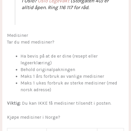
I Oslo?
Oslo Legevakt
(Storgaten 40) er
alltid åpen. Ring 116 117 for råd.
Medisiner
Tar du med medisiner?
Ha bevis på at de er dine (resept eller
legeerklæring)
Behold originalpakningen
Maks 1 års forbruk av vanlige medisiner
Maks 1 ukes forbruk av sterke medisiner (med
norsk adresse)
Viktig:
Du kan IKKE få medisiner tilsendt i posten.
Kjøpe medisiner i Norge?