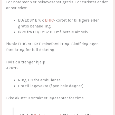
For nordmenn er helsevesenet gratis. For turister er det
annerledes:
EU/EØS? Bruk
EHIC
-kortet for billigere eller
gratis behandling.
Ikke fra EU/EØS? Du må betale alt selv.
Husk:
EHIC er IKKE reiseforsikring. Skaff deg egen
forsikring for full dekning.
Hvis du trenger hjelp
Akutt?
Ring 113 for ambulanse
Dra til legevakta (åpen hele døgnet)
Ikke akutt? Kontakt et legesenter for time.