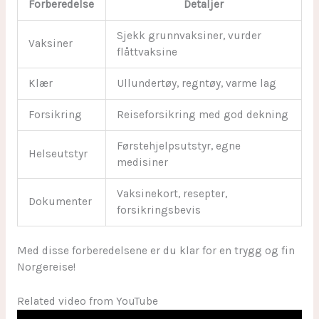
Forberedelse
Detaljer
Sjekk grunnvaksiner, vurder
Vaksiner
flåttvaksine
Klær
Ullundertøy, regntøy, varme lag
Forsikring
Reiseforsikring med god dekning
Førstehjelpsutstyr, egne
Helseutstyr
medisiner
Vaksinekort, resepter,
Dokumenter
forsikringsbevis
Med disse forberedelsene er du klar for en trygg og fin
Norgereise!
Related video from YouTube