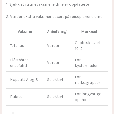
1. Sjekk at rutinevaksinene dine er oppdaterte
2. Vurder ekstra vaksiner basert på reiseplanene dine
Vaksine
Anbefaling
Merknad
Oppfrisk hvert
Tetanus
Vurder
10. år
Flåttbåren
For
Vurder
encefalitt
kystområder
For
Hepatitt A og B
Selektivt
risikogrupper
For langvarige
Rabies
Selektivt
opphold