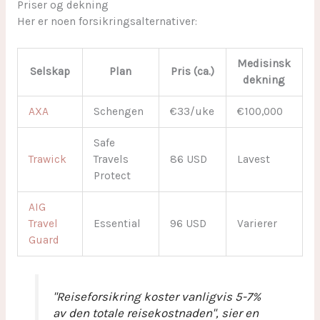
Priser og dekning
Her er noen forsikringsalternativer:
Medisinsk
Selskap
Plan
Pris (ca.)
dekning
AXA
Schengen
€33/uke
€100,000
Safe
Trawick
Travels
86 USD
Lavest
Protect
AIG
Travel
Essential
96 USD
Varierer
Guard
"Reiseforsikring koster vanligvis 5-7%
av den totale reisekostnaden", sier en