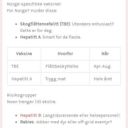
Norge-spesifikke vaksiner
For Norge? Vurder disse:
Skogflåttencefalitt (TBE)
: Utendørs-entusiast?
Dette er for deg.
Hepatitt A
: Smart for de fleste.
Vaksine
Hvorfor
Når
TBE
Flåttbeskyttelse
Apr-Aug
Hepatitt A
Trygg mat
Hele året
Risikogrupper
Noen trenger litt ekstra:
Hepatitt B
: Langtidsreisende eller helsepersonell.
Rabies
: Jobber med dyr eller off-grid eventyr?