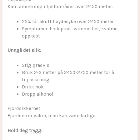
Kan ramme deg i fjellområder over 2450 meter.
25% får akutt høydesyke over 2450 meter
Symptomer: hodepine, svimmelhet, kvalme,
oppkast
Unngå det slik:
Stig gradvis
Bruk 2-3 netter på 2450-2750 meter for å
tilpasse deg
Drikk nok
Dropp alkohol
Fjordsikkerhet
Fjordene er vakre, men kan være farlige.
Hold deg trygg: