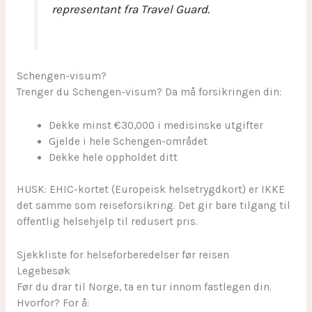
representant fra Travel Guard.
Schengen-visum?
Trenger du Schengen-visum? Da må forsikringen din:
Dekke minst €30,000 i medisinske utgifter
Gjelde i hele Schengen-området
Dekke hele oppholdet ditt
HUSK: EHIC-kortet (Europeisk helsetrygdkort) er IKKE
det samme som reiseforsikring. Det gir bare tilgang til
offentlig helsehjelp til redusert pris.
Sjekkliste for helseforberedelser før reisen
Legebesøk
Før du drar til Norge, ta en tur innom fastlegen din.
Hvorfor? For å: