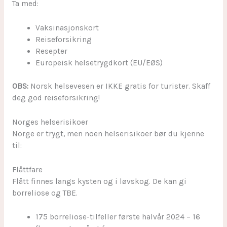
Ta med:
Vaksinasjonskort
Reiseforsikring
Resepter
Europeisk helsetrygdkort (EU/EØS)
OBS:
Norsk helsevesen er IKKE gratis for turister. Skaff
deg god reiseforsikring!
Norges helserisikoer
Norge er trygt, men noen helserisikoer bør du kjenne
til:
Flåttfare
Flått finnes langs kysten og i løvskog. De kan gi
borreliose og TBE.
175 borreliose-tilfeller første halvår 2024 – 16