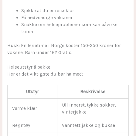
Sjekke at du er reiseklar
Få nødvendige vaksiner
Snakke om helseproblemer som kan påvirke
turen
Husk: En legetime i Norge koster 150-350 kroner for
voksne. Barn under 16? Gratis.
Helseutstyr å pakke
Her er det viktigste du bør ha med:
Utstyr
Beskrivelse
Ull innerst, tykke sokker,
Varme klær
vinterjakke
Regntøy
Vanntett jakke og bukse