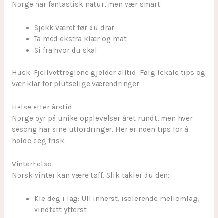
Norge har fantastisk natur, men vær smart:
Sjekk været før du drar
Ta med ekstra klær og mat
Si fra hvor du skal
Husk: Fjellvettreglene gjelder alltid. Følg lokale tips og
vær klar for plutselige værendringer.
Helse etter årstid
Norge byr på unike opplevelser året rundt, men hver
sesong har sine utfordringer. Her er noen tips for å
holde deg frisk:
Vinterhelse
Norsk vinter kan være tøff. Slik takler du den:
Kle deg i lag: Ull innerst, isolerende mellomlag,
vindtett ytterst