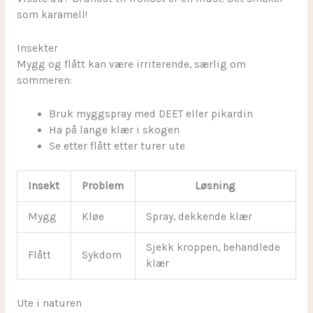
som karamell!
Insekter
Mygg og flått kan være irriterende, særlig om
sommeren:
Bruk myggspray med DEET eller pikardin
Ha på lange klær i skogen
Se etter flått etter turer ute
Insekt
Problem
Løsning
Mygg
Kløe
Spray, dekkende klær
Sjekk kroppen, behandlede
Flått
Sykdom
klær
Ute i naturen