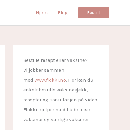
Hjem
Blog
Bestill
Bestille resept eller vaksine?
Vi jobber sammen
med
www.flokki.no
. Her kan du
enkelt bestille vaksinesjekk,
resepter og konultasjon på video.
Flokki hjelper med både reise
vaksiner og vanlige vaksiner