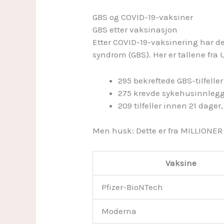
GBS og COVID-19-vaksiner
GBS etter vaksinasjon
Etter COVID-19-vaksinering har de
syndrom (GBS). Her er tallene fra 
295 bekreftede GBS-tilfeller
275 krevde sykehusinnlegg
209 tilfeller innen 21 dage
Men husk: Dette er fra MILLIONER
Vaksine
Pfizer-BioNTech
Moderna