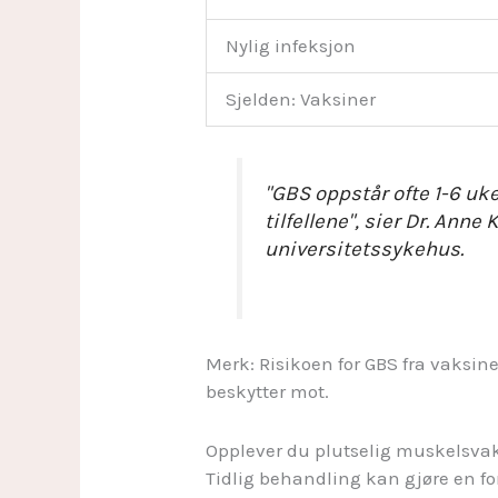
Nylig infeksjon
Sjelden: Vaksiner
"GBS oppstår ofte 1-6 uke
tilfellene", sier Dr. Ann
universitetssykehus.
Merk: Risikoen for GBS fra vaksi
beskytter mot.
Opplever du plutselig muskelsvak
Tidlig behandling kan gjøre en for