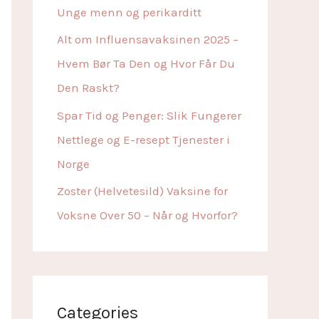
r
Unge menn og perikarditt
:
Alt om Influensavaksinen 2025 –
Hvem Bør Ta Den og Hvor Får Du
Den Raskt?
Spar Tid og Penger: Slik Fungerer
Nettlege og E-resept Tjenester i
Norge
Zoster (Helvetesild) Vaksine for
Voksne Over 50 – Når og Hvorfor?
Categories