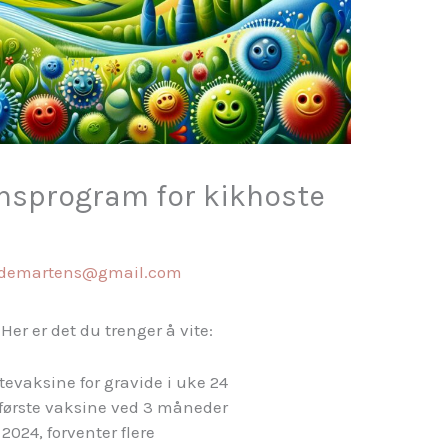
nsprogram for kikhoste
ddemartens@gmail.com
 Her er det du trenger å vite:
tevaksine for gravide i uke 24
 første vaksine ved 3 måneder
i 2024, forventer flere