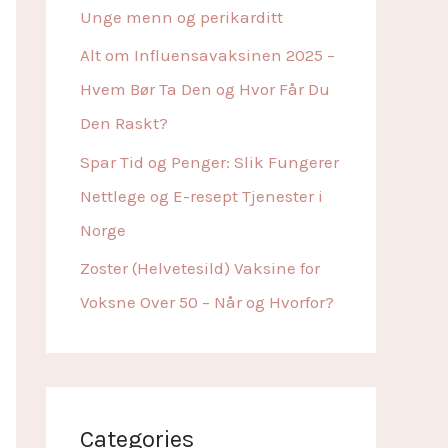
r
Unge menn og perikarditt
:
Alt om Influensavaksinen 2025 –
Hvem Bør Ta Den og Hvor Får Du
Den Raskt?
Spar Tid og Penger: Slik Fungerer
Nettlege og E-resept Tjenester i
Norge
Zoster (Helvetesild) Vaksine for
Voksne Over 50 – Når og Hvorfor?
Categories