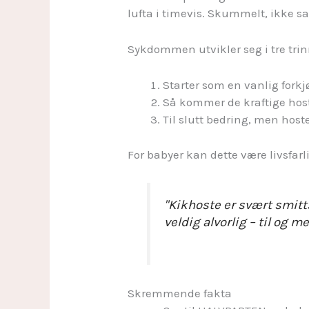
lufta i timevis. Skummelt, ikke s
Sykdommen utvikler seg i tre trin
Starter som en vanlig forkj
Så kommer de kraftige hos
Til slutt bedring, men hos
For babyer kan dette være livsfarlig
"Kikhoste er svært smi
veldig alvorlig – til og m
Skremmende fakta