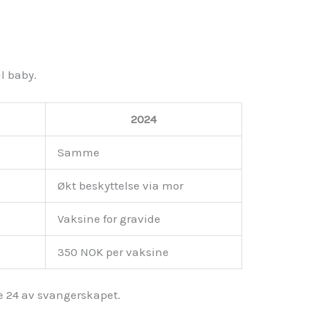
il baby.
2024
Samme
Økt beskyttelse via mor
Vaksine for gravide
350 NOK per vaksine
e 24 av svangerskapet.