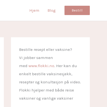
Hjem
Blog
Bestill
Bestille resept eller vaksine?
Vi jobber sammen
med
www.flokki.no
. Her kan du
enkelt bestille vaksinesjekk,
resepter og konultasjon på video.
Flokki hjelper med både reise
vaksiner og vanlige vaksiner