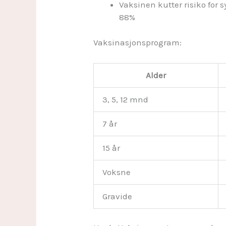
Vaksinen kutter risiko for
88%
Vaksinasjonsprogram:
Alder
3, 5, 12 mnd
7 år
15 år
Voksne
Gravide