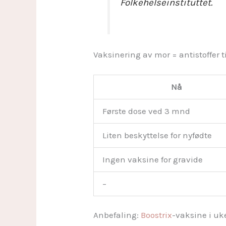
Folkehelseinstituttet.
Vaksinering av mor = antistoffer t
Nå
Første dose ved 3 mnd
Liten beskyttelse for nyfødte
Ingen vaksine for gravide
–
Anbefaling:
Boostrix
-vaksine i uk