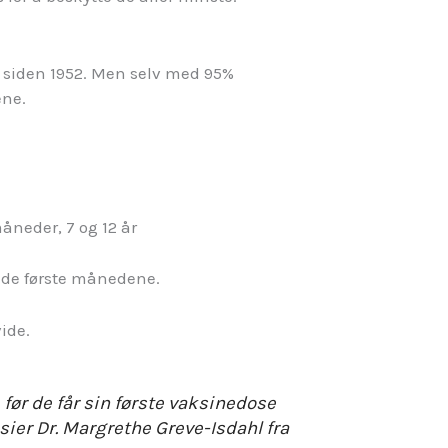
 siden 1952. Men selv med 95%
ene.
åneder, 7 og 12 år
 de første månedene.
ide.
før de får sin første vaksinedose
sier Dr. Margrethe Greve-Isdahl fra