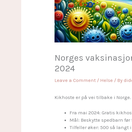
Norges vaksinasjo
2024
Leave a Comment
/
Helse
/ By
di
Kikhoste er på vei tilbake i Norge.
Fra mai 2024: Gratis kikhos
Mål: Beskytte spedbarn før
Tilfeller øker: 500 så langt 