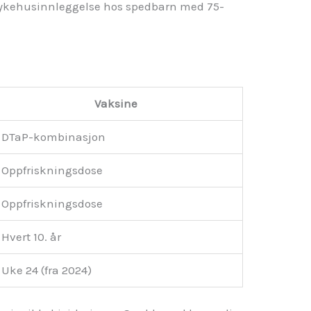
 sykehusinnleggelse hos spedbarn med 75-
Vaksine
DTaP-kombinasjon
Oppfriskningsdose
Oppfriskningsdose
Hvert 10. år
Uke 24 (fra 2024)