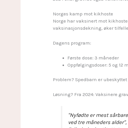
Norges kamp mot kikhoste
Norge har vaksinert mot kikhoste
vaksinasjonsdekning, øker tilfell
Dagens program:
Første dose: 3 måneder
Oppfølgingsdoser: 5 og 12 m
Problem? Spedbarn er ubeskyttet
Løsning? Fra 2024: Vaksinere grav
"Nyfødte er mest sårbare 
ved tre måneders alder", 