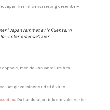
nde. Japan har influensasesong desember-
ioner i Japan rammet av influensa. Vi
for vinterreisende", sier
te opphold, men de kan være lure å ta.
. Det gir vaksinene tid til å virke.
esept.no
. De har detaljert info om vaksiner for