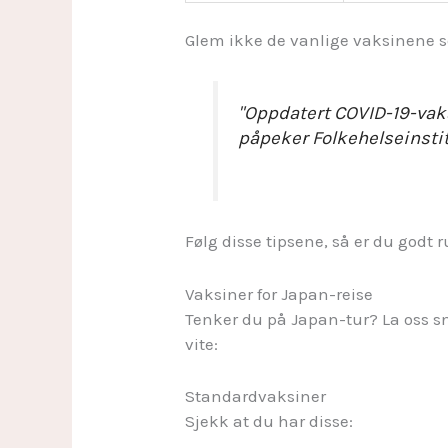
Glem ikke de vanlige vaksinene s
"Oppdatert COVID-19-vaks
påpeker Folkehelseinstit
Følg disse tipsene, så er du godt r
Vaksiner for Japan-reise
Tenker du på Japan-tur? La oss s
vite:
Standardvaksiner
Sjekk at du har disse: