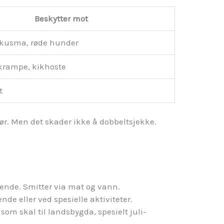
Beskytter mot
 kusma, røde hunder
ivkrampe, kikhoste
t
før. Men det skader ikke å dobbeltsjekke.
isende. Smitter via mat og vann.
ende eller ved spesielle aktiviteter.
som skal til landsbygda, spesielt juli-