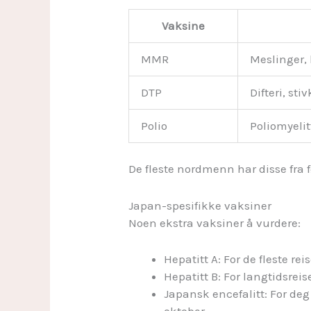
Vaksine
MMR
Meslinger,
DTP
Difteri, st
Polio
Poliomyelit
De fleste nordmenn har disse fra 
Japan-spesifikke vaksiner
Noen ekstra vaksiner å vurdere:
Hepatitt A: For de fleste re
Hepatitt B: For langtidsreis
Japansk encefalitt: For deg 
oktober.