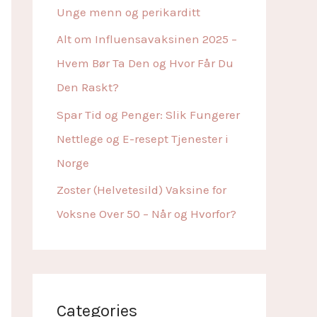
r
Unge menn og perikarditt
:
Alt om Influensavaksinen 2025 –
Hvem Bør Ta Den og Hvor Får Du
Den Raskt?
Spar Tid og Penger: Slik Fungerer
Nettlege og E-resept Tjenester i
Norge
Zoster (Helvetesild) Vaksine for
Voksne Over 50 – Når og Hvorfor?
Categories