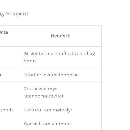
ig for Japan?
r ta
Hvorfor?
?
Beskytter mot smitte fra mat og
vann
r
Hindrer leverbetennelse
e
Viktig ved mye
utendørsaktivitet
isende
Hvis du kan møte dyr
Spesielt om vinteren