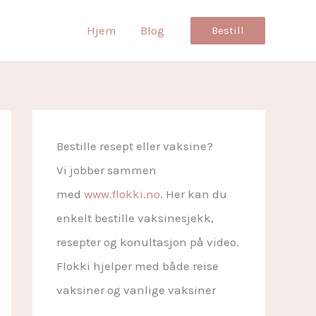
Hjem
Blog
Bestill
Bestille resept eller vaksine?
Vi jobber sammen
med
www.flokki.no
. Her kan du
enkelt bestille vaksinesjekk,
resepter og konultasjon på video.
Flokki hjelper med både reise
vaksiner og vanlige vaksiner