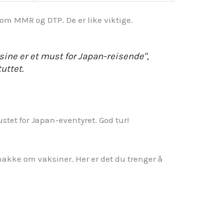
om MMR og DTP. De er like viktige.
ine er et must for Japan-reisende",
uttet.
ustet for Japan-eventyret. God tur!
nakke om vaksiner. Her er det du trenger å