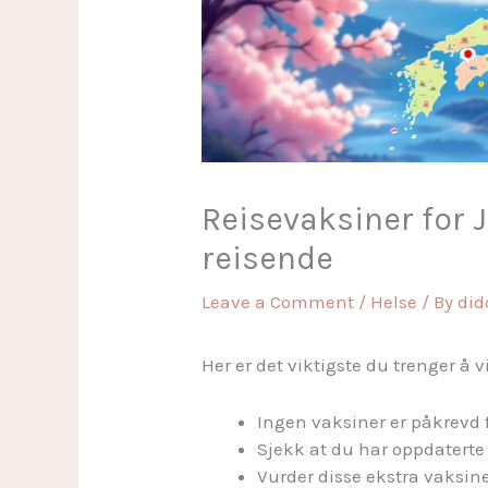
Reisevaksiner for J
reisende
Leave a Comment
/
Helse
/ By
di
Her er det viktigste du trenger å 
Ingen vaksiner er påkrevd f
Sjekk at du har oppdaterte
Vurder disse ekstra vaksin