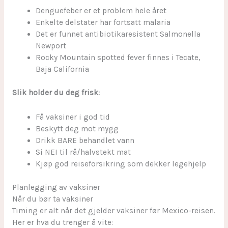
Denguefeber er et problem hele året
Enkelte delstater har fortsatt malaria
Det er funnet antibiotikaresistent Salmonella
Newport
Rocky Mountain spotted fever finnes i Tecate,
Baja California
Slik holder du deg frisk:
Få vaksiner i god tid
Beskytt deg mot mygg
Drikk BARE behandlet vann
Si NEI til rå/halvstekt mat
Kjøp god reiseforsikring som dekker legehjelp
Planlegging av vaksiner
Når du bør ta vaksiner
Timing er alt når det gjelder vaksiner før Mexico-reisen.
Her er hva du trenger å vite: