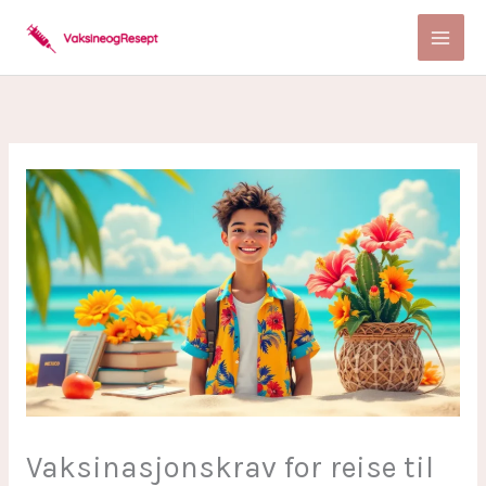
Skip
to
content
Vaksinasjonskrav for reise til