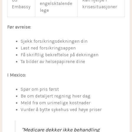
engelsktalende
Embassy
krisesituasjoner
lege
Før avreise:
Sjekk forsikringsdekningen din
Last ned forsikringsappen
Få skriftlig bekreftelse på dekningen
Ta bilder av helsepapirene dine
I Mexico:
Spør om pris først
Be om detaljert regning hver dag
Meld fra om urimelige kostnader
Vurder å bytte sykehus ved høye priser
"Medicare dekker ikke behandling