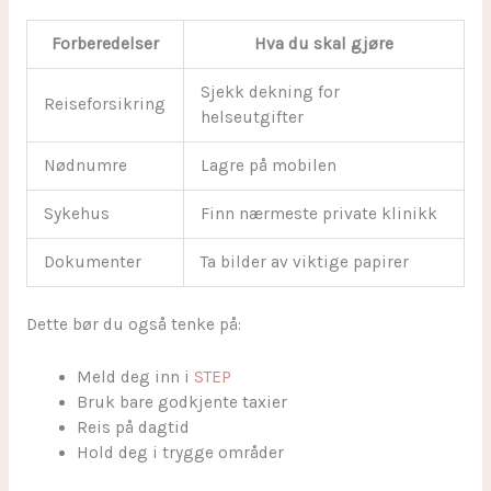
Forberedelser
Hva du skal gjøre
Sjekk dekning for
Reiseforsikring
helseutgifter
Nødnumre
Lagre på mobilen
Sykehus
Finn nærmeste private klinikk
Dokumenter
Ta bilder av viktige papirer
Dette bør du også tenke på:
Meld deg inn i
STEP
Bruk bare godkjente taxier
Reis på dagtid
Hold deg i trygge områder