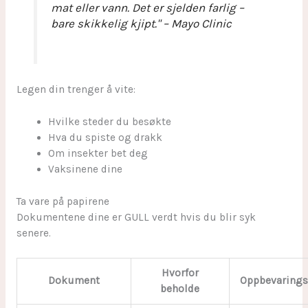
mat eller vann. Det er sjelden farlig –
bare skikkelig kjipt." – Mayo Clinic
Legen din trenger å vite:
Hvilke steder du besøkte
Hva du spiste og drakk
Om insekter bet deg
Vaksinene dine
Ta vare på papirene
Dokumentene dine er GULL verdt hvis du blir syk
senere.
Hvorfor
Dokument
Oppbevarings
beholde