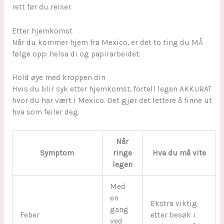
rett før du reiser.
Etter hjemkomst
Når du kommer hjem fra Mexico, er det to ting du MÅ
følge opp: helsa di og papirarbeidet.
Hold øye med kroppen din
Hvis du blir syk etter hjemkomst, fortell legen AKKURAT
hvor du har vært i Mexico. Det gjør det lettere å finne ut
hva som feiler deg.
Når
Symptom
ringe
Hva du må vite
legen
Med
en
Ekstra viktig
gang
Feber
etter besøk i
ved