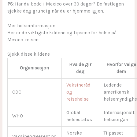
PS
: Har du bodd i Mexico over 30 dager? Be fastlegen
sjekke deg grundig når du er hjemme igjen.
Mer helseinformasjon
Her er de viktigste kildene og tipsene for helse på
Mexico-reisen:
Sjekk disse kildene
Hva de gir
Hvorfor velge
Organisasjon
deg
dem
Vaksineråd
Ledende
CDC
og
amerikansk
reisehelse
helsemyndighe
Global
Internasjonalt
WHO
helsestatus
helseorgan
Norske
Tilpasset
VaksineogResept.no