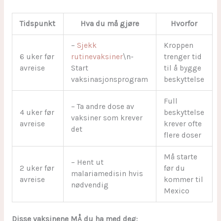
Tidspunkt
Hva du må gjøre
Hvorfor
–
Sjekk
Kroppen
6 uker før
rutinevaksiner
\n-
trenger tid
avreise
Start
til å bygge
vaksinasjonsprogram
beskyttelse
Full
– Ta andre dose av
4 uker før
beskyttelse
vaksiner som krever
avreise
krever ofte
det
flere doser
Må starte
– Hent ut
2 uker før
før du
malariamedisin hvis
avreise
kommer til
nødvendig
Mexico
Disse vaksinene MÅ du ha med deg: