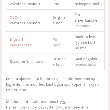
vaksinasjonskort
kort
helsepersonell
For
CDC
-
Original
amerikanske
vaksinasjonskort
+ kopi
vaksiner
Backup hvis
Digitalt
På
fysiske kort
vaksinepass
mobil
mistes
Original
Med engelsk
Resepter/medisiner
+ kopi
oversettelse
Ikke ta sjanser – ta bilder av ALLE dokumentene og
lagre dem på mobilen. Last også opp kopier til skyen
FØR du drar.
Slik holder du dokumentene trygge
Her er hvordan du beskytter dokumentene dine: