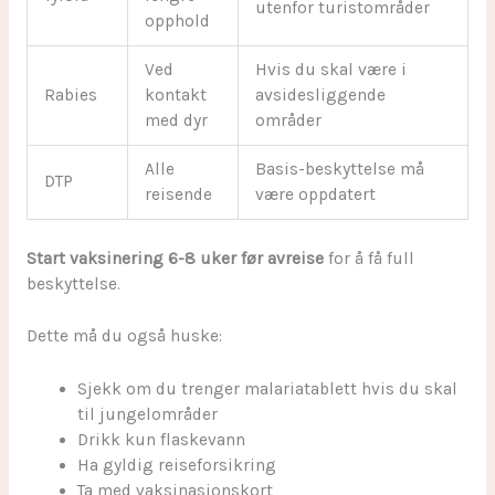
utenfor turistområder
opphold
Ved
Hvis du skal være i
Rabies
kontakt
avsidesliggende
med dyr
områder
Alle
Basis-beskyttelse må
DTP
reisende
være oppdatert
Start vaksinering 6-8 uker før avreise
for å få full
beskyttelse.
Dette må du også huske:
Sjekk om du trenger malariatablett hvis du skal
til jungelområder
Drikk kun flaskevann
Ha gyldig reiseforsikring
Ta med vaksinasjonskort