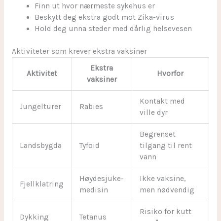
Finn ut hvor nærmeste sykehus er
Beskytt deg ekstra godt mot Zika-virus
Hold deg unna steder med dårlig helsevesen
Aktiviteter som krever ekstra vaksiner
Ekstra
Aktivitet
Hvorfor
vaksiner
Kontakt med
Jungelturer
Rabies
ville dyr
Begrenset
Landsbygda
Tyfoid
tilgang til rent
vann
Høydesjuke-
Ikke vaksine,
Fjellklatring
medisin
men nødvendig
Risiko for kutt
Dykking
Tetanus