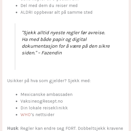
Del med dem du reiser med
ALDRI oppbevar alt på samme sted
"Sjekk alltid nyeste regler før avreise.
Ha med både papir og digital
dokumentasjon for å være på den sikre
siden." – Fazendin
Usikker på hva som gjelder? Sjekk med:
Mexicanske ambassaden
VaksineogResept.no
Din lokale reiseklinikk
WHO
‘s nettsider
Husk
: Regler kan endre seg FORT. Dobbeltsjekk kravene