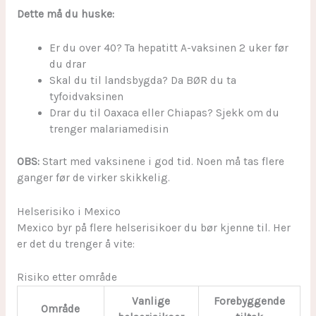
Dette må du huske:
Er du over 40? Ta hepatitt A-vaksinen 2 uker før
du drar
Skal du til landsbygda? Da BØR du ta
tyfoidvaksinen
Drar du til Oaxaca eller Chiapas? Sjekk om du
trenger malariamedisin
OBS:
Start med vaksinene i god tid. Noen må tas flere
ganger før de virker skikkelig.
Helserisiko i Mexico
Mexico byr på flere helserisikoer du bør kjenne til. Her
er det du trenger å vite:
Risiko etter område
Vanlige
Forebyggende
Område